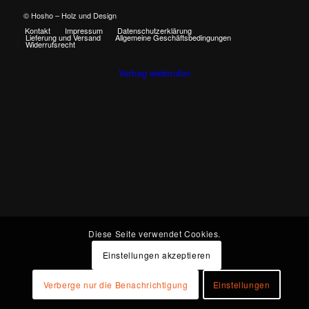
© Hosho – Holz und Design
Kontakt
Impressum
Datenschutzerklärung
Lieferung und Versand
Allgemeine Geschäftsbedingungen
Widerrufsrecht
Vertrag widerrufen
Diese Seite verwendet Cookies.
Einstellungen akzeptieren
Verberge nur die Benachrichtigung
Einstellungen