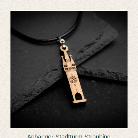
Anhänger Stadtturm Straubing