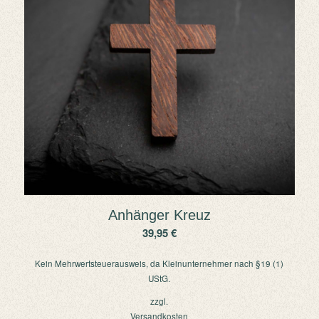
Anhänger Kreuz
39,95
€
Kein Mehrwertsteuerausweis, da Kleinunternehmer nach §19 (1)
UStG.
zzgl.
Versandkosten