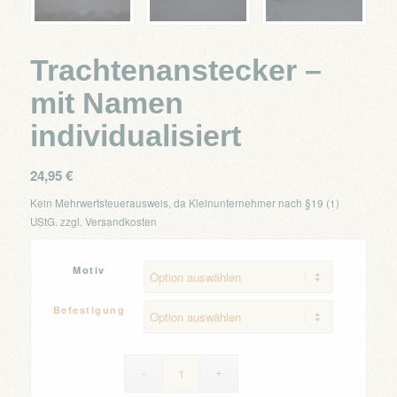
Trachtenanstecker –
mit Namen
individualisiert
24,95
€
Kein Mehrwertsteuerausweis, da Kleinunternehmer nach §19 (1)
UStG.
zzgl.
Versandkosten
Motiv
Befestigung