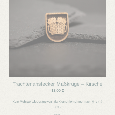
Trachtenanstecker Maßkrüge – Kirsche
18,00
€
Kein Mehrwertsteuerausweis, da Kleinunternehmer nach §19 (1)
UStG.