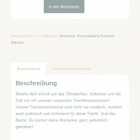
In den Warenkorb
Artikelnummer:
n. v.
Kategorien:
Anstecker
,
Personalisierte Produkte
,
Volksfest
Beschreibung
Zusätzliche Informationen
Beschreibung
Bereite dich stilvoll auf das Oktoberfest, Volksfest und die
Dult vor mit unseren exquisiten Trachtenansteckern!
Unsere Trachtenanstecker sind nicht nur modisch, sondern
auch praktisch und schonend für deine Tracht. Und das
Beste: Du kannst deine Anstecker ganz persönlich
gestalten!