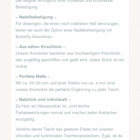
Der Magnet ermöglicht eine mühelose und schonende
Befestigung.
– Nadelbefestigung –
Für diejenigen, die einen noch stärkeren Halt bevorzugen,
bieten wir auch die Option einer Nadelbefestigung mit
Butterfly-Verschluss.
– Aus edlem Kirschholz –
Unsere Anstecker bestehen aus hochwertigem Kirschholz,
das sorgfältig geschliffen und geölt wird. Jedes Stück ist ein
Unikat.
– Perfekte Maße –
Mit ca. 25×20 mm und einer Stärke von ca. 4 mm sind
unsere Anstecker die perfekte Ergänzung zu jeder Tracht.
– Natürlich und individuell –
Da Holz ein Naturprodukt ist, sind leichte
Farbabweichungen normal und machen jeden Anstecker
einzigartig.
Verleihe deiner Tracht das gewisse Etwas mit unseren
stilvollen und funktionalen Trachtenansteckern. Egal, ob du