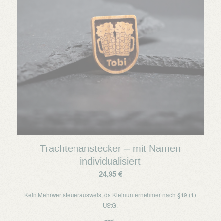
Trachtenanstecker – mit Namen
individualisiert
24,95
€
Kein Mehrwertsteuerausweis, da Kleinunternehmer nach §19 (1)
UStG.