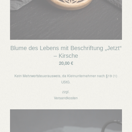
Blume des Lebens mit Beschriftung „Jetzt“
– Kirsche
20,00
€
Kein Mehrwertsteuerausweis, da Kleinunternehmer nach §19 (1)
UStG.
zzgl.
Versandkosten