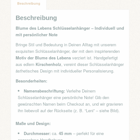
Beschreibung
Beschreibung
Blume des Lebens Schlüsselanhänger – Individuell und
mit persönlicher Note
Bringe Stil und Bedeutung in Deinen Alltag mit unserem
exquisiten Schlüsselanhänger, der mit dem inspirierenden
Motiv der Blume des Lebens
verziert ist. Handgefertigt
aus edlem
Kirschenholz
, vereint dieser Schlüsselanhänger
ästhetisches Design mit individueller Personalisierung.
Besonderheiten:
Namensbeschriftung:
Verleihe Deinem
Schlüsselanhänger eine persönliche Note! Gib den
gewünschten Namen beim Checkout an, und wir gravieren
ihn liebevoll auf der Rückseite (z. B. “Leni” – siehe Bild).
Maße und Design:
Durchmesser:
ca.
45 mm
– perfekt für eine
angenehme Handhabung.