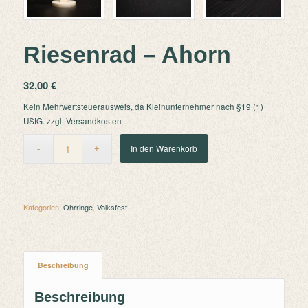
Riesenrad – Ahorn
32,00
€
Kein Mehrwertsteuerausweis, da Kleinunternehmer nach §19 (1)
UStG.
zzgl.
Versandkosten
In den Warenkorb
Kategorien:
Ohrringe
,
Volksfest
Beschreibung
Beschreibung