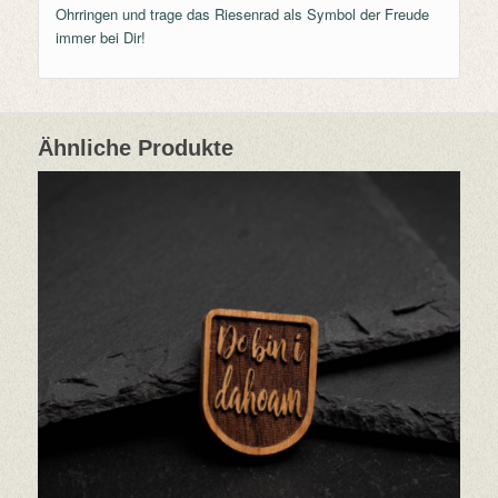
Ohrringen und trage das Riesenrad als Symbol der Freude
immer bei Dir!
Ähnliche Produkte