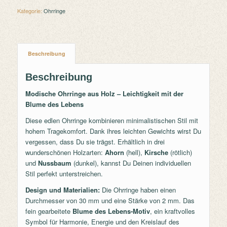
Kategorie:
Ohrringe
Beschreibung
Beschreibung
Modische Ohrringe aus Holz – Leichtigkeit mit der
Blume des Lebens
Diese edlen Ohrringe kombinieren minimalistischen Stil mit
hohem Tragekomfort. Dank ihres leichten Gewichts wirst Du
vergessen, dass Du sie trägst. Erhältlich in drei
wunderschönen Holzarten:
Ahorn
(hell),
Kirsche
(rötlich)
und
Nussbaum
(dunkel), kannst Du Deinen individuellen
Stil perfekt unterstreichen.
Design und Materialien:
Die Ohrringe haben einen
Durchmesser von 30 mm und eine Stärke von 2 mm. Das
fein gearbeitete
Blume des Lebens-Motiv
, ein kraftvolles
Symbol für Harmonie, Energie und den Kreislauf des