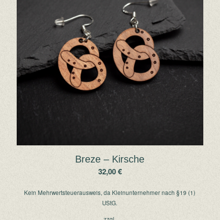
Breze – Kirsche
32,00
€
Kein Mehrwertsteuerausweis, da Kleinunternehmer nach §19 (1)
UStG.
zzgl.