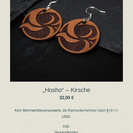
„Hosho“ – Kirsche
32,00
€
Kein Mehrwertsteuerausweis, da Kleinunternehmer nach §19 (1)
UStG.
zzgl.
Versandkosten