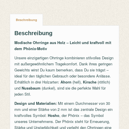
Beschreibung
Beschreibung
Modische Ohrringe aus Holz – Leicht und kraftvoll mit
dem Phönix-Motiv
Unsere einzigartigen Ohrringe kombinieren stilvolles Design
mit außergewöhnlichem Tragekomfort. Dank ihres geringen
Gewichts wirst Du kaum bemerken, dass Du sie trägst –
ideal für den täglichen Gebrauch oder besondere Anlässe.
Erhältlich in drei Holzarten:
Ahorn
(hell),
Kirsche
(rötlich)
und
Nussbaum
(dunkel), sind sie die perfekte Wahl für
jeden Stil.
Design und Materialien:
Mit einem Durchmesser von 30
mm und einer Stärke von 2 mm ist das zentrale Design ein
kraftvolles Symbol:
Hosho
, der Phönix – das Symbol
unseres Unternehmens. Der Phönix steht für Erneuerung,
Stärke und Unsterblichkeit und verleiht den Ohrringen eine