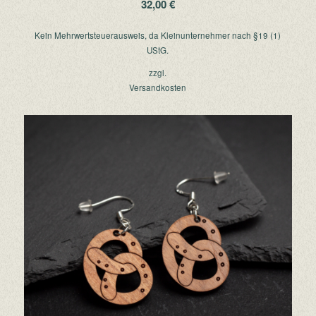
32,00
€
Kein Mehrwertsteuerausweis, da Kleinunternehmer nach §19 (1)
UStG.
zzgl.
Versandkosten