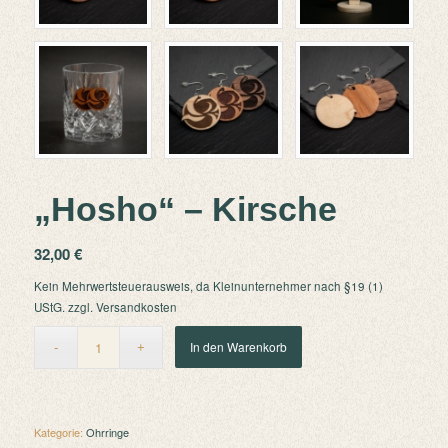
„Hosho“ – Kirsche
32,00
€
Kein Mehrwertsteuerausweis, da Kleinunternehmer nach §19 (1)
UStG.
zzgl.
Versandkosten
In den Warenkorb
Kategorie:
Ohrringe