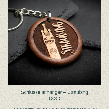
Schlüsselanhänger – Straubing
30,00
€
Kein Mehrwertsteuerausweis, da Kleinunternehmer nach §19 (1)