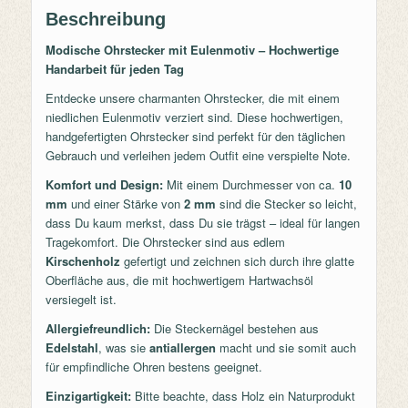
Beschreibung
Modische Ohrstecker mit Eulenmotiv – Hochwertige
Handarbeit für jeden Tag
Entdecke unsere charmanten Ohrstecker, die mit einem
niedlichen Eulenmotiv verziert sind. Diese hochwertigen,
handgefertigten Ohrstecker sind perfekt für den täglichen
Gebrauch und verleihen jedem Outfit eine verspielte Note.
Komfort und Design:
Mit einem Durchmesser von ca.
10
mm
und einer Stärke von
2 mm
sind die Stecker so leicht,
dass Du kaum merkst, dass Du sie trägst – ideal für langen
Tragekomfort. Die Ohrstecker sind aus edlem
Kirschenholz
gefertigt und zeichnen sich durch ihre glatte
Oberfläche aus, die mit hochwertigem Hartwachsöl
versiegelt ist.
Allergiefreundlich:
Die Steckernägel bestehen aus
Edelstahl
, was sie
antiallergen
macht und sie somit auch
für empfindliche Ohren bestens geeignet.
Einzigartigkeit:
Bitte beachte, dass Holz ein Naturprodukt