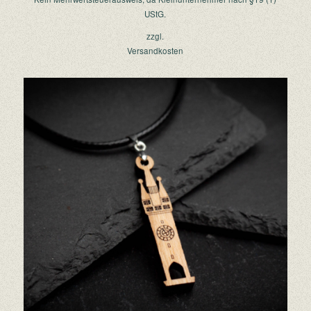
UStG.
zzgl.
Versandkosten