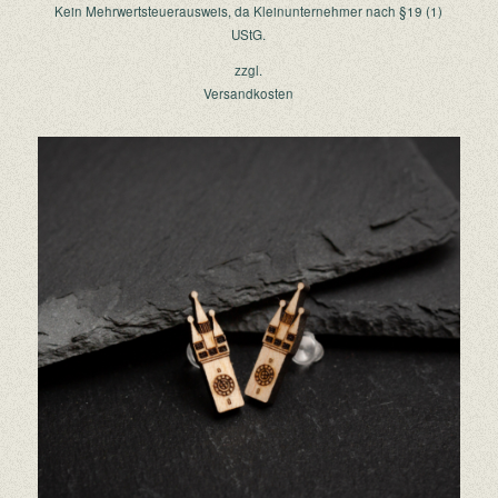
Kein Mehrwertsteuerausweis, da Kleinunternehmer nach §19 (1)
UStG.
zzgl.
Versandkosten