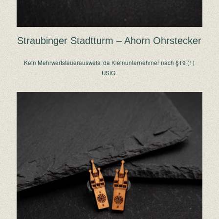
Straubinger Stadtturm – Ahorn Ohrstecker
Kein Mehrwertsteuerausweis, da Kleinunternehmer nach §19 (1)
UStG.