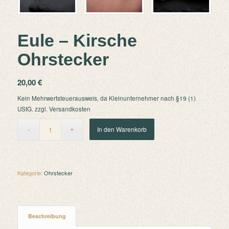
Eule – Kirsche
Ohrstecker
20,00
€
Kein Mehrwertsteuerausweis, da Kleinunternehmer nach §19 (1)
UStG.
zzgl.
Versandkosten
In den Warenkorb
Kategorie:
Ohrstecker
Beschreibung