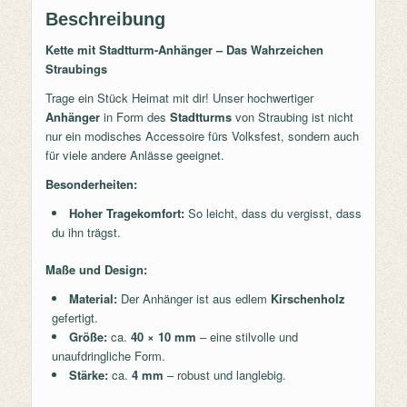
Beschreibung
Kette mit Stadtturm-Anhänger – Das Wahrzeichen
Straubings
Trage ein Stück Heimat mit dir! Unser hochwertiger
Anhänger
in Form des
Stadtturms
von Straubing ist nicht
nur ein modisches Accessoire fürs Volksfest, sondern auch
für viele andere Anlässe geeignet.
Besonderheiten:
Hoher Tragekomfort:
So leicht, dass du vergisst, dass
du ihn trägst.
Maße und Design:
Material:
Der Anhänger ist aus edlem
Kirschenholz
gefertigt.
Größe:
ca.
40 × 10 mm
– eine stilvolle und
unaufdringliche Form.
Stärke:
ca.
4 mm
– robust und langlebig.