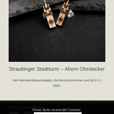
Straubinger Stadtturm – Ahorn Ohrstecker
Kein Mehrwertsteuerausweis, da Kleinunternehmer nach §19 (1)
UStG.
© Hosho – Holz und Design
Diese Seite verwendet Cookies.
Kontakt
Impressum
Datenschutzerklärung