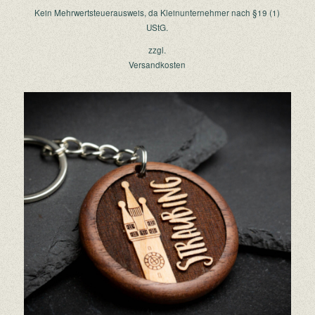
Kein Mehrwertsteuerausweis, da Kleinunternehmer nach §19 (1)
UStG.
zzgl.
Versandkosten