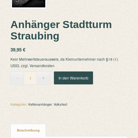
Anhänger Stadtturm
Straubing
39,95
€
Kein Mehrwertsteuerausweis, da Kleinunternehmer nach §19 (1)
UStG.
zzgl.
Versandkosten
In den Warenkorb
Kategorien:
Kettenanhänger
,
Volksfest
Beschreibung