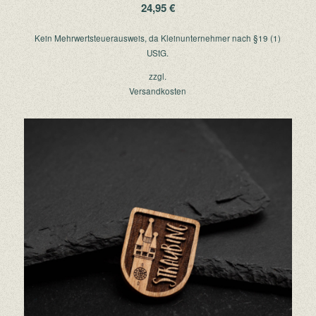
24,95
€
Kein Mehrwertsteuerausweis, da Kleinunternehmer nach §19 (1)
UStG.
zzgl.
Versandkosten