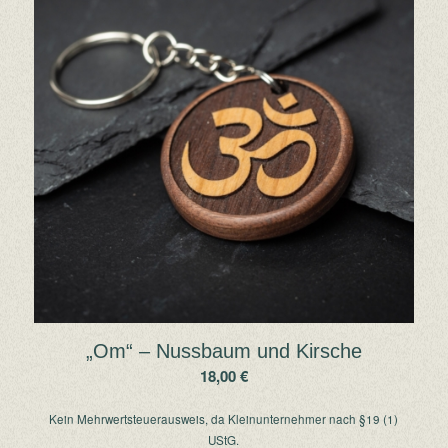
„Om“ – Nussbaum und Kirsche
18,00
€
Kein Mehrwertsteuerausweis, da Kleinunternehmer nach §19 (1)
UStG.