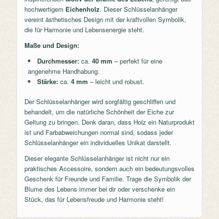
hochwertigem
Eichenholz
. Dieser Schlüsselanhänger
vereint ästhetisches Design mit der kraftvollen Symbolik,
die für Harmonie und Lebensenergie steht.
Maße und Design:
Durchmesser:
ca.
40 mm
– perfekt für eine
angenehme Handhabung.
Stärke:
ca.
4 mm
– leicht und robust.
Der Schlüsselanhänger wird sorgfältig geschliffen und
behandelt, um die natürliche Schönheit der Eiche zur
Geltung zu bringen. Denk daran, dass Holz ein Naturprodukt
ist und Farbabweichungen normal sind, sodass jeder
Schlüsselanhänger ein individuelles Unikat darstellt.
Dieser elegante Schlüsselanhänger ist nicht nur ein
praktisches Accessoire, sondern auch ein bedeutungsvolles
Geschenk für Freunde und Familie. Trage die Symbolik der
Blume des Lebens immer bei dir oder verschenke ein
Stück, das für Lebensfreude und Harmonie steht!