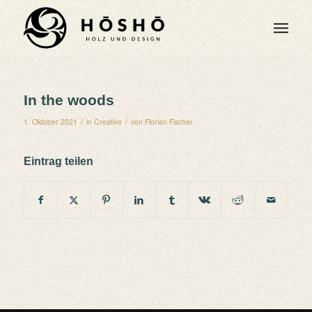
In the woods
/
/
1. Oktober 2021
in
Creative
von
Florian Fischer
Eintrag teilen