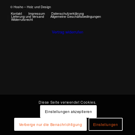
© Hosho – Holz und Design
Kontakt
Impressum
Datenschutzerklärung
Lieferung und Versand
Allgemeine Geschäftsbedingungen
Widerrufsrecht
Vertrag widerrufen
Diese Seite verwendet Cookies.
Einstellungen akzeptieren
Verberge nur die Benachrichtigung
Einstellungen