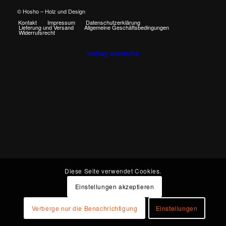
© Hosho – Holz und Design
Kontakt
Impressum
Datenschutzerklärung
Lieferung und Versand
Allgemeine Geschäftsbedingungen
Widerrufsrecht
Vertrag widerrufen
Diese Seite verwendet Cookies.
Einstellungen akzeptieren
Verberge nur die Benachrichtigung
Einstellungen