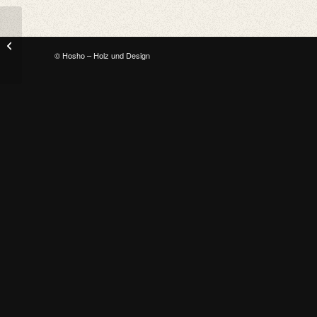
Offizier
© Hosho – Holz und Design