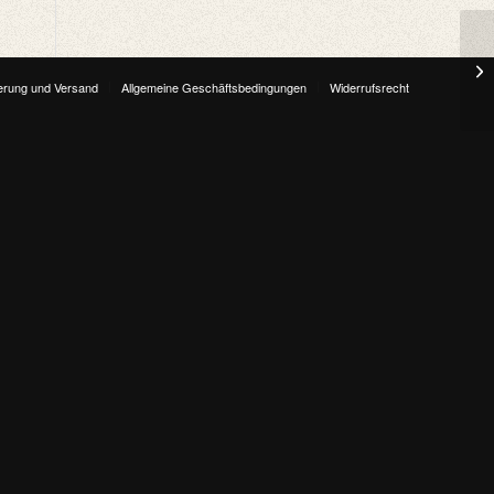
Pr
ferung und Versand
Allgemeine Geschäftsbedingungen
Widerrufsrecht