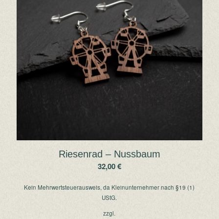
Riesenrad – Nussbaum
32,00
€
Kein Mehrwertsteuerausweis, da Kleinunternehmer nach §19 (1)
UStG.
zzgl.