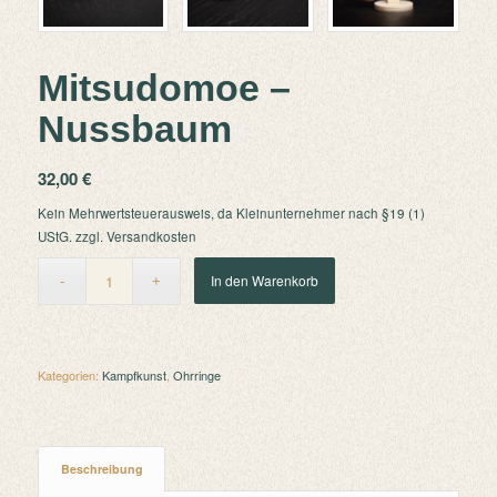
Mitsudomoe –
Nussbaum
32,00
€
Kein Mehrwertsteuerausweis, da Kleinunternehmer nach §19 (1)
UStG.
zzgl.
Versandkosten
In den Warenkorb
Kategorien:
Kampfkunst
,
Ohrringe
Beschreibung